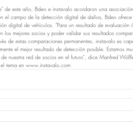
tte" de este año, Bdeo e instavalo acordaron una asociación
n el campo de la detección digital de daños, Bdeo ofrec
ión digital de vehículos. "Para un resultado de evaluación 
on los mejores socios y poder validar sus resultados compa
avés de estas comparaciones permanentes, instavalo es cap
mente el mejor resultado de detección posible. Estamos mu
de nuestra red de socios en el futuro", dice Manfred Wölf
e el tema en www.instavalo.com