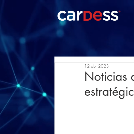
12 abr 2023
Noticias 
estratégi