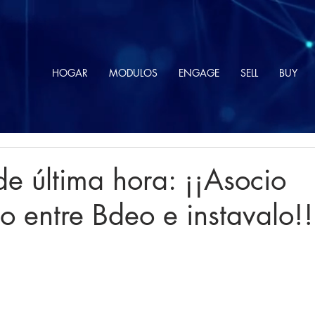
HOGAR
MODULOS
ENGAGE
SELL
BUY
de última hora: ¡¡Asocio
co entre Bdeo e instavalo!!