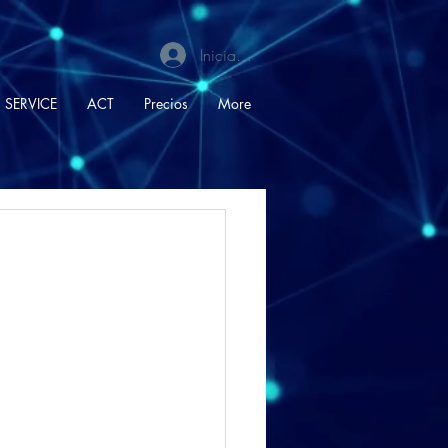
Iniciar sesión
SERVICE
ACT
Precios
More