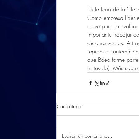
En la feria de la "Flo
Como empresa líder e
clave para la evaluac
importante trabajar c
de otros socios. A tr
reproducir automática
que Bdeo forme parte 
instavalo). Más sobr
Comentarios
Escribir un comentario...