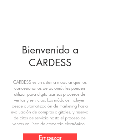
Bienvenido a
CARDESS
CARDESS es un sistema modular que los
concesionarios de automóviles pueden
utilizar para digitalizar sus procesos de
ventas y servicios. Los módulos incluyen
desde automatización de marketing hasta
evaluación de compras digitales, y reserva
de citas de servicio hasta el proceso de
ventas en línea de comercio electrónico.
Empezar