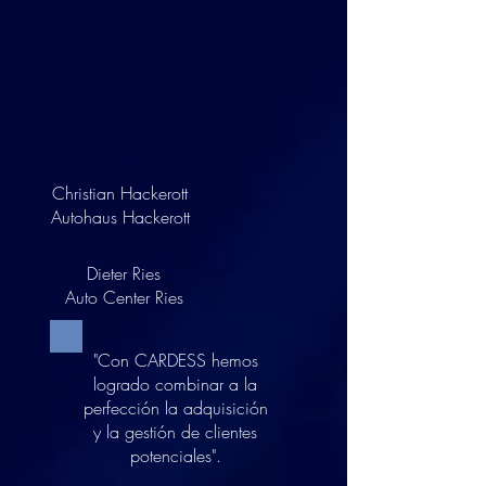
Christian Hackerott
Autohaus Hackerott
Dieter Ries
Auto Center Ries
"Con CARDESS hemos
logrado combinar a la
perfección la adquisición
y la gestión de clientes
potenciales".