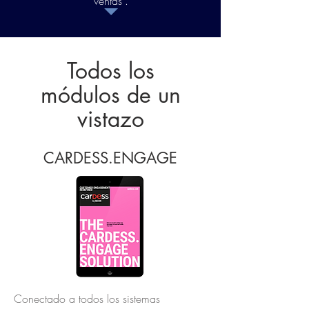
ventas”.
Todos los
módulos de un
vistazo
CARDESS.ENGAGE
Conectado a todos los sistemas