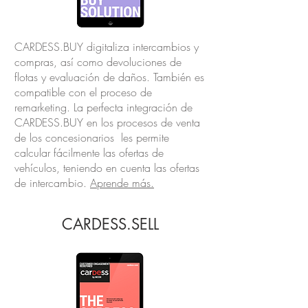
CARDESS.BUY digitaliza intercambios y
compras, así como devoluciones de
flotas y evaluación de daños. También es
compatible con el proceso de
remarketing. La perfecta integración de
CARDESS.BUY en los procesos de venta
de los concesionarios les permite
calcular fácilmente las ofertas de
vehículos, teniendo en cuenta las ofertas
de intercambio.
Aprende más.
CARDESS.SELL