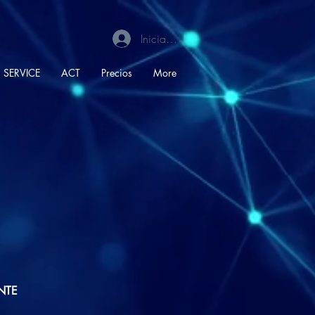
Iniciar sesión
SERVICE
ACT
Precios
More
ENTE