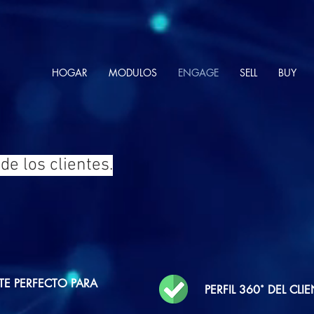
HOGAR
MODULOS
ENGAGE
SELL
BUY
de los clientes.
TE PERFECTO PARA
PERFIL 360˚ DEL CLI