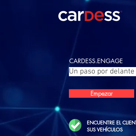
CARDESS.ENGAGE
Un paso por delante 
Empezar
ENCUENTRE EL CLIEN
SUS VEHÍCULOS