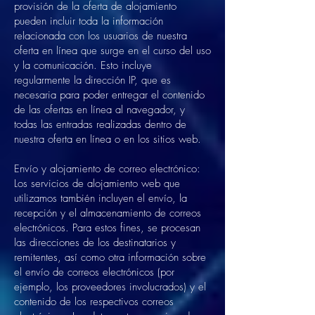
provisión de la oferta de alojamiento
pueden incluir toda la información
relacionada con los usuarios de nuestra
oferta en línea que surge en el curso del uso
y la comunicación. Esto incluye
regularmente la dirección IP, que es
necesaria para poder entregar el contenido
de las ofertas en línea al navegador, y
todas las entradas realizadas dentro de
nuestra oferta en línea o en los sitios web.
Envío y alojamiento de correo electrónico:
Los servicios de alojamiento web que
utilizamos también incluyen el envío, la
recepción y el almacenamiento de correos
electrónicos. Para estos fines, se procesan
las direcciones de los destinatarios y
remitentes, así como otra información sobre
el envío de correos electrónicos (por
ejemplo, los proveedores involucrados) y el
contenido de los respectivos correos