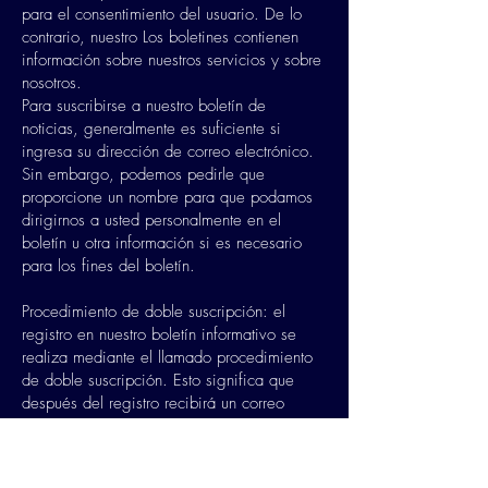
para el consentimiento del usuario. De lo
contrario, nuestro Los boletines contienen
información sobre nuestros servicios y sobre
nosotros.
Para suscribirse a nuestro boletín de
noticias, generalmente es suficiente si
ingresa su dirección de correo electrónico.
Sin embargo, podemos pedirle que
proporcione un nombre para que podamos
dirigirnos a usted personalmente en el
boletín u otra información si es necesario
para los fines del boletín.
Procedimiento de doble suscripción: el
registro en nuestro boletín informativo se
realiza mediante el llamado procedimiento
de doble suscripción. Esto significa que
después del registro recibirá un correo
electrónico en el que le pediremos que
confirme su registro. Esta confirmación es
necesaria para que nadie pueda registrarse