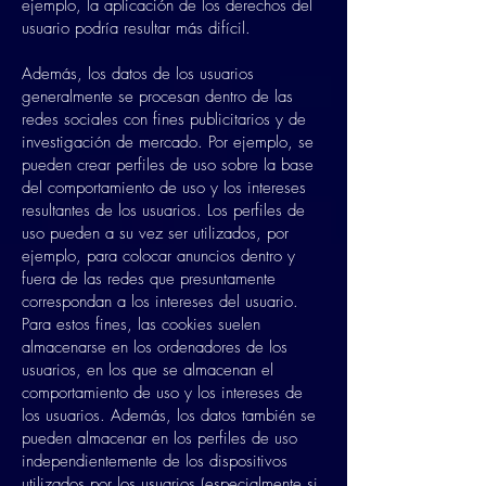
ejemplo, la aplicación de los derechos del
usuario podría resultar más difícil.
Además, los datos de los usuarios
generalmente se procesan dentro de las
redes sociales con fines publicitarios y de
investigación de mercado. Por ejemplo, se
pueden crear perfiles de uso sobre la base
del comportamiento de uso y los intereses
resultantes de los usuarios. Los perfiles de
uso pueden a su vez ser utilizados, por
ejemplo, para colocar anuncios dentro y
fuera de las redes que presuntamente
correspondan a los intereses del usuario.
Para estos fines, las cookies suelen
almacenarse en los ordenadores de los
usuarios, en los que se almacenan el
comportamiento de uso y los intereses de
los usuarios. Además, los datos también se
pueden almacenar en los perfiles de uso
independientemente de los dispositivos
utilizados por los usuarios (especialmente si