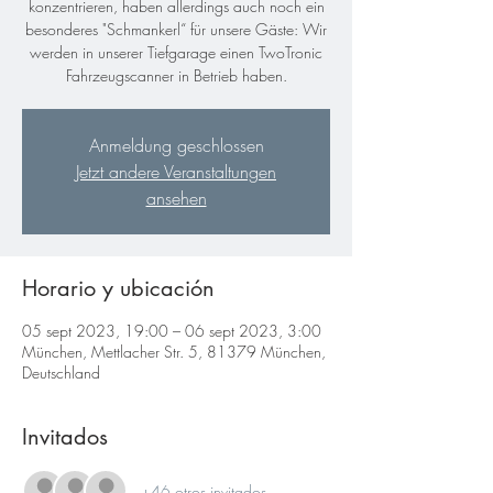
konzentrieren, haben allerdings auch noch ein
besonderes "Schmankerl“ für unsere Gäste: Wir
werden in unserer Tiefgarage einen TwoTronic
Fahrzeugscanner in Betrieb haben.
Anmeldung geschlossen
Jetzt andere Veranstaltungen
ansehen
Horario y ubicación
05 sept 2023, 19:00 – 06 sept 2023, 3:00
München, Mettlacher Str. 5, 81379 München,
Deutschland
Invitados
+46 otros invitados