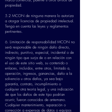
marca comercial, patente u otros avisos de
propiedad.
5.2 MCON de ninguna manera lo autoriza
a otorgar licencias de propiedad intelectual.
Tenga en cuenta las leyes y reglamentos
pertinentes.
6. Limitación de responsabilidad MCON no
será responsable de ningún daño directo,
indirecto, punitivo, especial, incidental o de
ningún tipo que surja de o en relación con
el uso de este sitio web, su contenido o
enlaces, incluidos, entre otros, limitado a,
operación, ingresos, ganancias, daño a la
solvencia u otros daños, ya sea bajo
garantía, contrato, incumplimiento o
cualquier otra teoría legal, y una indicación
de que los daños de este tipo podrían
ocurrir, fueron conocidos de antemano.
Cualquier mantenimiento, reparación o
corrección a expensas de datos o equipos