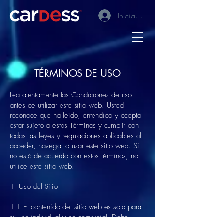
Iniciar sesión
TÉRMINOS DE USO
Lea atentamente las Condiciones de uso
antes de utilizar este sitio web. Usted
reconoce que ha leído, entendido y acepta
estar sujeto a estos Términos y cumplir con
todas las leyes y regulaciones aplicables al
acceder, navegar o usar este sitio web. Si
no está de acuerdo con estos términos, no
utilice este sitio web.
1. Uso del Sitio
1.1 El contenido del sitio web es solo para